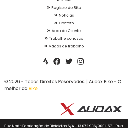
Registro de Bike
Notícias
Contato
Área do Cliente
Trabalhe conosco
Vagas de trabalho
© 2026 - Todos Direitos Reservados. | Audax Bike - O
melhor da
Bike..
Bike Norte Fabricação de Bicicletas S/A - 13.072.986/0001-57 - Rua