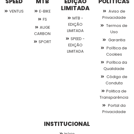
SPEED
MTB
EDIÇÃO
POLÍTICAS
LIMITADA
VENTUS
E-BIKE
Aviso de
Privacidade
MTB -
FS
EDIÇÃO
Termos de
AUGE
LIMITADA
Uso
CARBON
SPEED -
Garantia
SPORT
EDIÇÃO
Política de
LIMITADA
Cookies
Política da
Qualidade
Código de
Conduta
Politica de
Transparência
Portal da
Privacidade
INSTITUCIONAL
Início