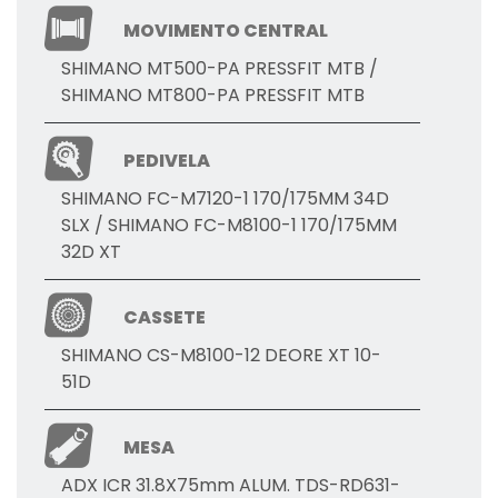
MOVIMENTO CENTRAL
SHIMANO MT500-PA PRESSFIT MTB /
SHIMANO MT800-PA PRESSFIT MTB
PEDIVELA
SHIMANO FC-M7120-1 170/175MM 34D
SLX / SHIMANO FC-M8100-1 170/175MM
32D XT
CASSETE
SHIMANO CS-M8100-12 DEORE XT 10-
51D
MESA
ADX ICR 31.8X75mm ALUM. TDS-RD631-