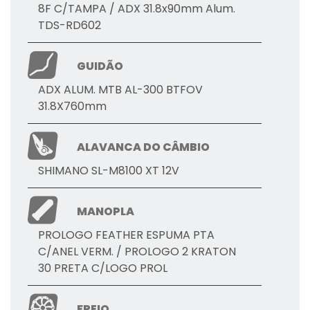
8F C/TAMPA / ADX 31.8x90mm Alum.
TDS-RD602
GUIDÃO
ADX ALUM. MTB AL-300 BTFOV
31.8X760mm
ALAVANCA DO CÂMBIO
SHIMANO SL-M8100 XT 12V
MANOPLA
PROLOGO FEATHER ESPUMA PTA
C/ANEL VERM. / PROLOGO 2 KRATON
30 PRETA C/LOGO PROL
FREIO