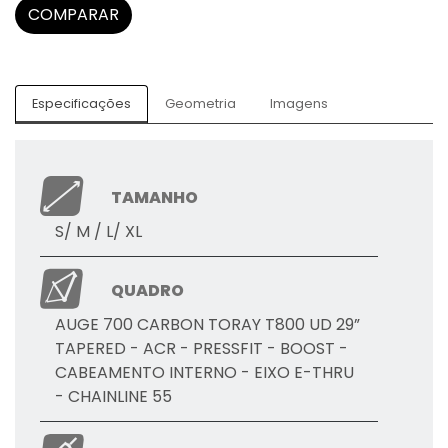
COMPARAR
Especificações
Geometria
Imagens
TAMANHO
S/ M / L/ XL
QUADRO
AUGE 700 CARBON TORAY T800 UD 29”
TAPERED - ACR - PRESSFIT - BOOST -
CABEAMENTO INTERNO - EIXO E-THRU
- CHAINLINE 55