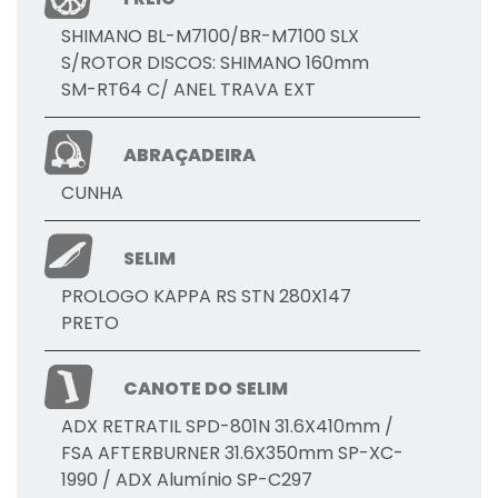
SHIMANO BL-M7100/BR-M7100 SLX
S/ROTOR DISCOS: SHIMANO 160mm
SM-RT64 C/ ANEL TRAVA EXT
ABRAÇADEIRA
CUNHA
SELIM
PROLOGO KAPPA RS STN 280X147
PRETO
CANOTE DO SELIM
ADX RETRATIL SPD-801N 31.6X410mm /
FSA AFTERBURNER 31.6X350mm SP-XC-
1990 / ADX Alumínio SP-C297