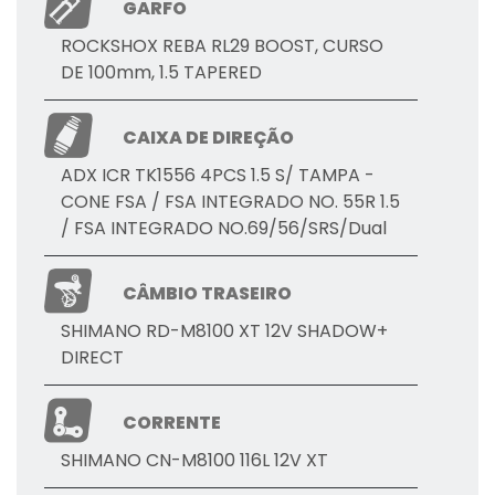
GARFO
ROCKSHOX REBA RL29 BOOST, CURSO
DE 100mm, 1.5 TAPERED
CAIXA DE DIREÇÃO
ADX ICR TK1556 4PCS 1.5 S/ TAMPA -
CONE FSA / FSA INTEGRADO NO. 55R 1.5
/ FSA INTEGRADO NO.69/56/SRS/Dual
CÂMBIO TRASEIRO
SHIMANO RD-M8100 XT 12V SHADOW+
DIRECT
CORRENTE
SHIMANO CN-M8100 116L 12V XT