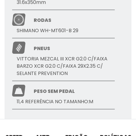
31.6x350mm
RODAS
SHIMANO WH-MT601-B 29
PNEUS
VITTORIA MEZCAL III XCR G2.0 C/FAIXA
BARZO XCR G2.0 C/FAIXA 29X2.35 C/
SELANTE PREVENTION
PESO SEM PEDAL
11,4 REFERÊNCIA NO TAMANHO:M