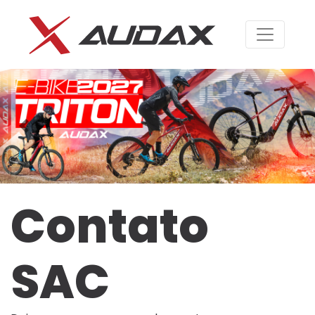
Previous
Next
Contato
SAC