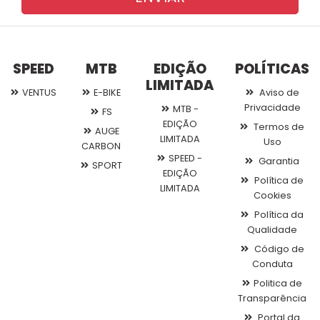
SPEED
MTB
EDIÇÃO
POLÍTICAS
LIMITADA
VENTUS
E-BIKE
Aviso de
Privacidade
MTB -
FS
EDIÇÃO
Termos de
AUGE
LIMITADA
Uso
CARBON
SPEED -
Garantia
SPORT
EDIÇÃO
Política de
LIMITADA
Cookies
Política da
Qualidade
Código de
Conduta
Politica de
Transparência
Portal da