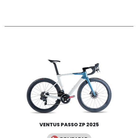
projetada com alta tecnologia, garantindo leveza,
versatilidade e precisão nas situações mais extremas de
movimentos.
VENTUS PASSO ZP 2025