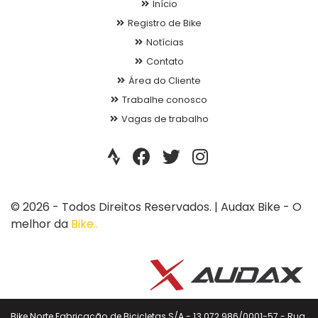
Início
Registro de Bike
Notícias
Contato
Área do Cliente
Trabalhe conosco
Vagas de trabalho
© 2026 - Todos Direitos Reservados. | Audax Bike - O
melhor da
Bike..
Bike Norte Fabricação de Bicicletas S/A - 13.072.986/0001-57 - Rua