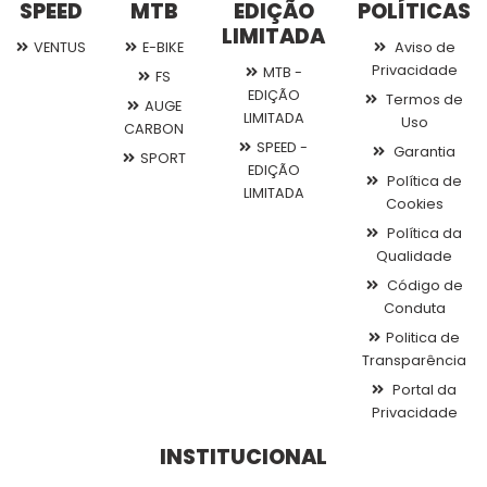
SPEED
MTB
EDIÇÃO
POLÍTICAS
LIMITADA
VENTUS
E-BIKE
Aviso de
Privacidade
MTB -
FS
EDIÇÃO
Termos de
AUGE
LIMITADA
Uso
CARBON
SPEED -
Garantia
SPORT
EDIÇÃO
Política de
LIMITADA
Cookies
Política da
Qualidade
Código de
Conduta
Politica de
Transparência
Portal da
Privacidade
INSTITUCIONAL