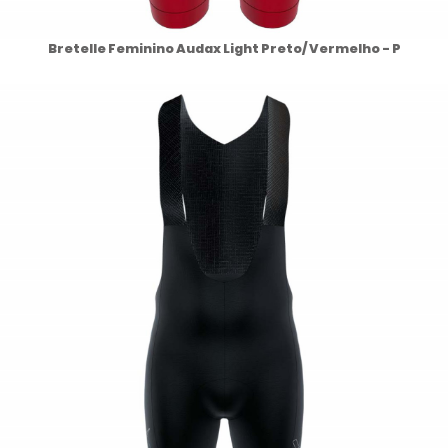
Bretelle Feminino Audax Light Preto/ Vermelho - P