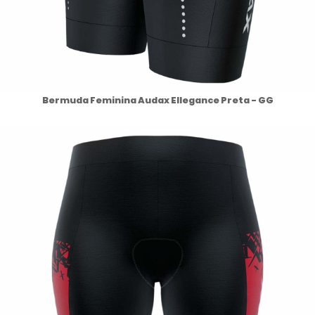
Bermuda Feminina Audax Ellegance Preta - GG