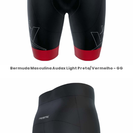
Bermuda Masculina Audax Light Preta/ Vermelho - GG