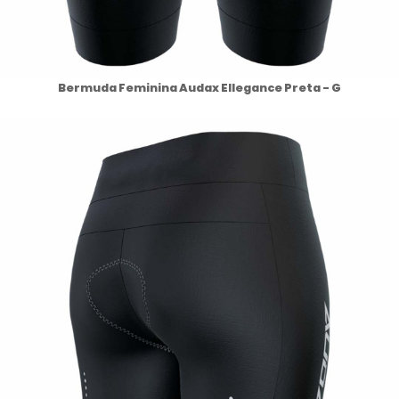
Bermuda Feminina Audax Ellegance Preta - G