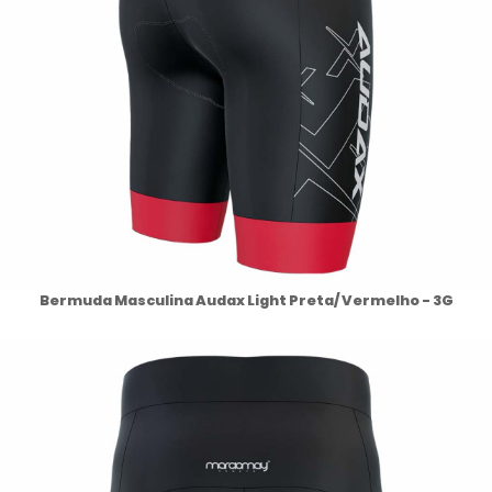
Bermuda Masculina Audax Light Preta/ Vermelho - 3G