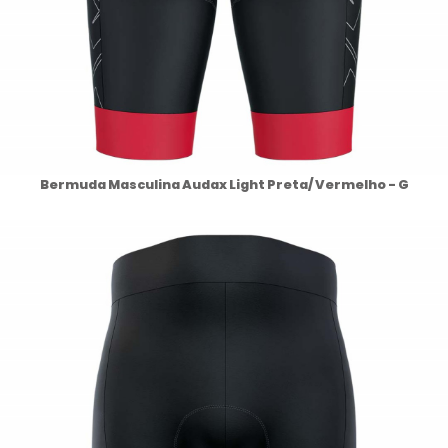
Bermuda Masculina Audax Light Preta/ Vermelho - G