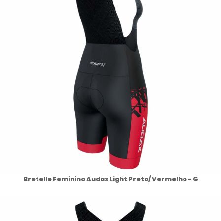
Bretelle Feminino Audax Light Preto/ Vermelho - G