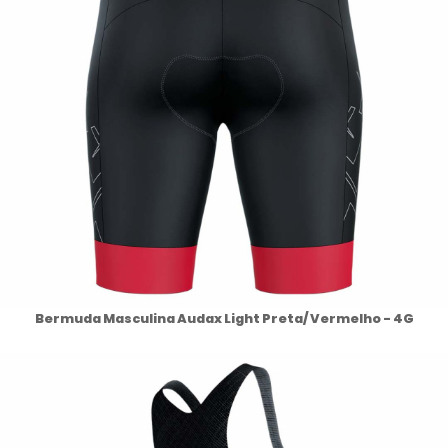
Bermuda Masculina Audax Light Preta/ Vermelho - 4G