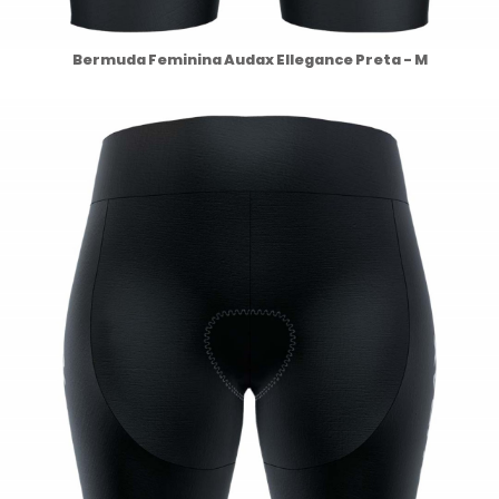
Bermuda Feminina Audax Ellegance Preta - M