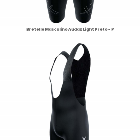
Bretelle Masculino Audax Light Preto - P