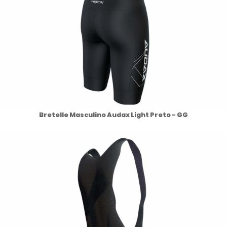
Bretelle Masculino Audax Light Preto - GG