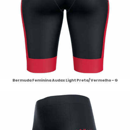
Bermuda Feminina Audax Light Preta/ Vermelho - G