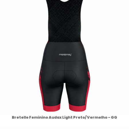
Bretelle Feminino Audax Light Preto/ Vermelho - GG