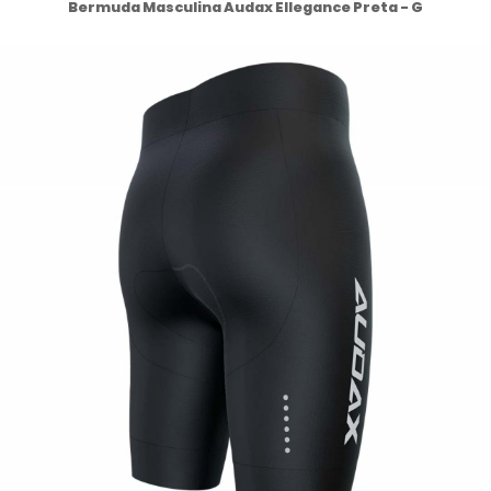
Bermuda Masculina Audax Ellegance Preta - G