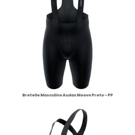
Bretelle Masculino Audax Moove Preto - PP