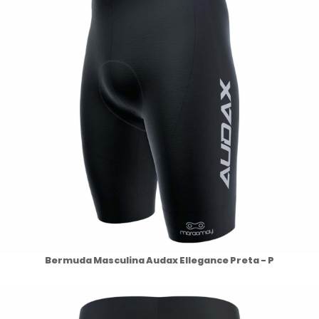
Bermuda Masculina Audax Ellegance Preta - P