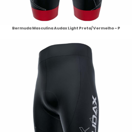
Bermuda Masculina Audax Light Preta/ Vermelho - P