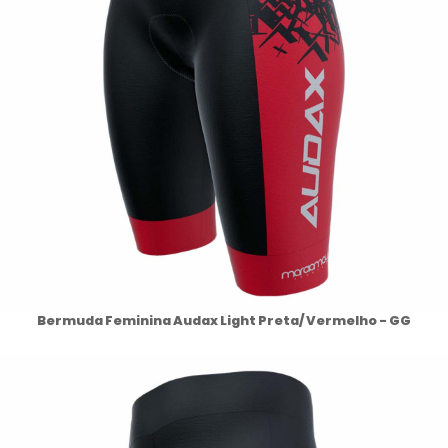
Bermuda Feminina Audax Light Preta/ Vermelho - GG