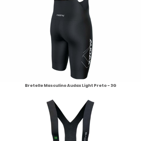
Bretelle Masculino Audax Light Preto - 3G