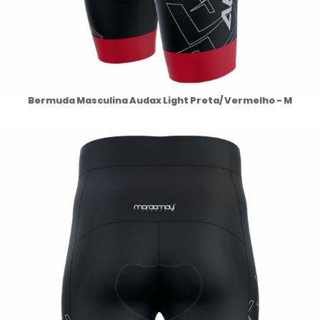
Bermuda Masculina Audax Light Preta/ Vermelho - M