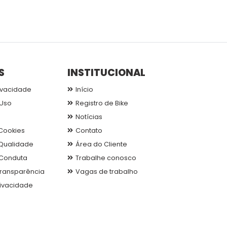
S
INSTITUCIONAL
ivacidade
Início
Uso
Registro de Bike
Notícias
 Cookies
Contato
 Qualidade
Área do Cliente
Conduta
Trabalhe conosco
 Transparência
Vagas de trabalho
rivacidade