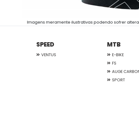
Imagens meramente ilustrativas podendo sofrer altera
SPEED
MTB
VENTUS
E-BIKE
FS
AUGE CARBO
SPORT