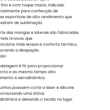
 fino e com toque macio, indicado
cialmente para confecção de
as esportivas de alto rendimento que
ssitam de sublimação.
rte das mangas e laterais são fabricadas
tela Groove, que
orciona mais leveza e conforto térmico,
orando a dissipação
lor.
delagem é fit para proporcionar
orto e ao mesmo tempo alto
imento e aerodinâmica.
unhos possuem corte a laser e silicone
orcionando uma ótima
dinâmica e deixando o tecido no lugar
.