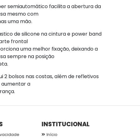
per semiautomático facilita a abertura da
isa mesmo com
as uma mão.
ástico de silicone na cintura e power band
arte frontal
orciona uma melhor fixação, deixando a
sa sempre na posição
eta.
ui 2 bolsos nas costas, além de refletivos
 aumentar a
rança.
S
INSTITUCIONAL
ivacidade
Início