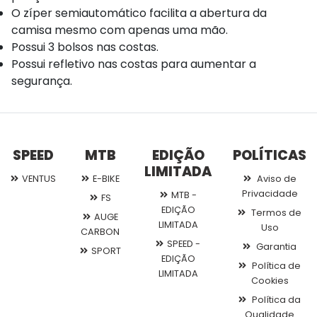
O zíper semiautomático facilita a abertura da
camisa mesmo com apenas uma mão.
Possui 3 bolsos nas costas.
Possui refletivo nas costas para aumentar a
segurança.
SPEED
MTB
EDIÇÃO
POLÍTICAS
LIMITADA
VENTUS
E-BIKE
Aviso de
Privacidade
MTB -
FS
EDIÇÃO
Termos de
AUGE
LIMITADA
Uso
CARBON
SPEED -
Garantia
SPORT
EDIÇÃO
Política de
LIMITADA
Cookies
Política da
Qualidade