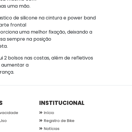
as uma mão.
ástico de silicone na cintura e power band
arte frontal
orciona uma melhor fixação, deixando a
sa sempre na posição
eta.
ui 2 bolsos nas costas, além de refletivos
 aumentar a
rança.
S
INSTITUCIONAL
ivacidade
Início
Uso
Registro de Bike
Notícias