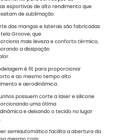
as esportivas de alto rendimento que
ssitam de sublimação.
rte das mangas e laterais são fabricadas
tela Groove, que
orciona mais leveza e conforto térmico,
orando a dissipação
lor.
delagem é fit para proporcionar
orto e ao mesmo tempo alto
imento e aerodinâmica.
unhos possuem corte a laser e silicone
orcionando uma ótima
dinâmica e deixando o tecido no lugar
.
per semiautomático facilita a abertura da
isa mesmo com