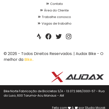
Contato
Área do Cliente
Trabalhe conosco
Vagas de trabalho
© 2026 - Todos Direitos Reservados. | Audax Bike - O
melhor da
Bike..
Bike Norte Fabricação de Bicicletas S/A - 13.072.986/0001-57 - Rua
do Luso, 600 Taruma-Acu Manaus - AM
Feito com
&
por
Studio Mozak