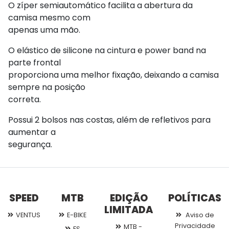
O zíper semiautomático facilita a abertura da
camisa mesmo com
apenas uma mão.
O elástico de silicone na cintura e power band na
parte frontal
proporciona uma melhor fixação, deixando a camisa
sempre na posição
correta.
Possui 2 bolsos nas costas, além de refletivos para
aumentar a
segurança.
SPEED
MTB
EDIÇÃO
POLÍTICAS
LIMITADA
VENTUS
E-BIKE
Aviso de
Privacidade
MTB -
FS