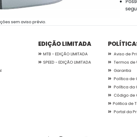
Poss
segu
ções sem aviso prévio.
EDIÇÃO LIMITADA
POLÍTICA
MTB - EDIÇÃO LIMITADA
Aviso de Pr
SPEED - EDIÇÃO LIMITADA
Termos de 
N
Garantia
Política de
Política da
Código de 
Politica de
Portal da P