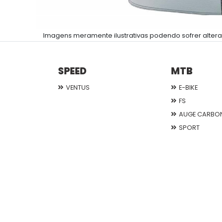
Imagens meramente ilustrativas podendo sofrer altera
SPEED
MTB
VENTUS
E-BIKE
FS
AUGE CARBO
SPORT