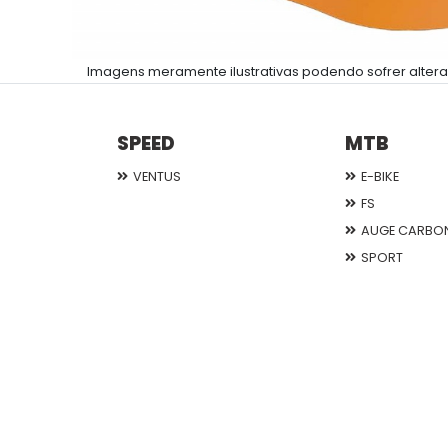
Imagens meramente ilustrativas podendo sofrer altera
SPEED
MTB
VENTUS
E-BIKE
FS
AUGE CARBO
SPORT