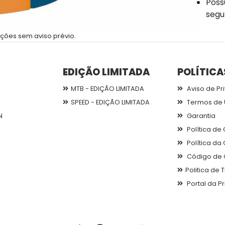
Poss
segu
ções sem aviso prévio.
EDIÇÃO LIMITADA
POLÍTICA
MTB - EDIÇÃO LIMITADA
Aviso de Pr
SPEED - EDIÇÃO LIMITADA
Termos de 
N
Garantia
Política de
Política da
Código de 
Politica de
Portal da P