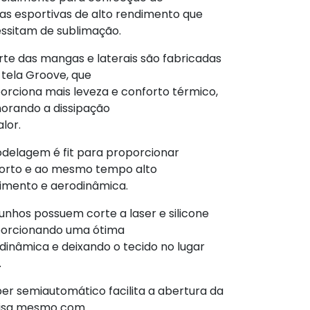
as esportivas de alto rendimento que
ssitam de sublimação.
rte das mangas e laterais são fabricadas
tela Groove, que
orciona mais leveza e conforto térmico,
orando a dissipação
lor.
delagem é fit para proporcionar
orto e ao mesmo tempo alto
imento e aerodinâmica.
unhos possuem corte a laser e silicone
orcionando uma ótima
dinâmica e deixando o tecido no lugar
.
per semiautomático facilita a abertura da
isa mesmo com