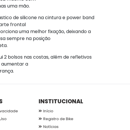
as uma mão.
ástico de silicone na cintura e power band
arte frontal
orciona uma melhor fixação, deixando a
sa sempre na posição
eta.
ui 2 bolsos nas costas, além de refletivos
 aumentar a
rança.
S
INSTITUCIONAL
ivacidade
Início
Uso
Registro de Bike
Notícias