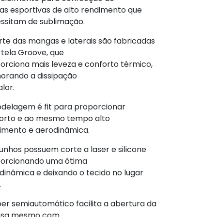
as esportivas de alto rendimento que
ssitam de sublimação.
rte das mangas e laterais são fabricadas
tela Groove, que
orciona mais leveza e conforto térmico,
orando a dissipação
lor.
delagem é fit para proporcionar
orto e ao mesmo tempo alto
imento e aerodinâmica.
unhos possuem corte a laser e silicone
orcionando uma ótima
dinâmica e deixando o tecido no lugar
.
per semiautomático facilita a abertura da
isa mesmo com