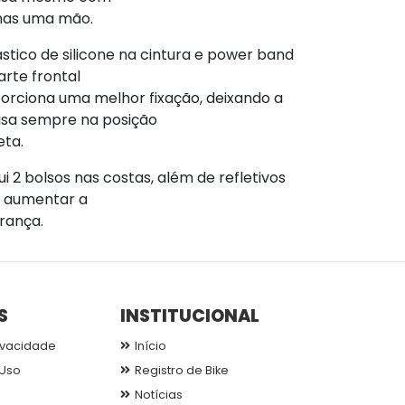
as uma mão.
ástico de silicone na cintura e power band
arte frontal
orciona uma melhor fixação, deixando a
sa sempre na posição
eta.
ui 2 bolsos nas costas, além de refletivos
 aumentar a
rança.
S
INSTITUCIONAL
ivacidade
Início
Uso
Registro de Bike
Notícias