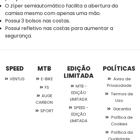
O zíper semiautomático facilita a abertura da
camisa mesmo com apenas uma mão.
Possui 3 bolsos nas costas.
Possui refletivo nas costas para aumentar a
segurança.
SPEED
MTB
EDIÇÃO
POLÍTICAS
LIMITADA
VENTUS
E-BIKE
Aviso de
Privacidade
MTB -
FS
EDIÇÃO
Termos de
AUGE
LIMITADA
Uso
CARBON
SPEED -
Garantia
SPORT
EDIÇÃO
Política de
LIMITADA
Cookies
Política da
Qualidade