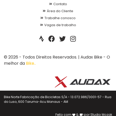
Contato
Área do Cliente
Trabalhe conosco
Vagas de trabalho
© 2026 - Todos Direitos Reservados. | Audax Bike - O
melhor da
Bike..
Bike Norte Fabricação de Bicicletas S/A - 13.072.986/0001-57 - Rua
do Luso, 600 Taruma-Acu Manaus - AM
Feito com
&
por
Studio Mozak