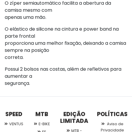
O zíper semiautomático facilita a abertura da
camisa mesmo com
apenas uma mão.
O elástico de silicone na cintura e power band na
parte frontal
proporciona uma melhor fixação, deixando a camisa
sempre na posição
correta.
Possui 2 bolsos nas costas, além de refletivos para
aumentar a
segurança.
SPEED
MTB
EDIÇÃO
POLÍTICAS
LIMITADA
VENTUS
E-BIKE
Aviso de
Privacidade
MTB -
FS