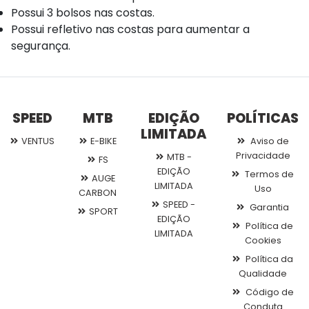
Possui 3 bolsos nas costas.
Possui refletivo nas costas para aumentar a
segurança.
SPEED
MTB
EDIÇÃO
POLÍTICAS
LIMITADA
VENTUS
E-BIKE
Aviso de
Privacidade
MTB -
FS
EDIÇÃO
Termos de
AUGE
LIMITADA
Uso
CARBON
SPEED -
Garantia
SPORT
EDIÇÃO
Política de
LIMITADA
Cookies
Política da
Qualidade
Código de
Conduta