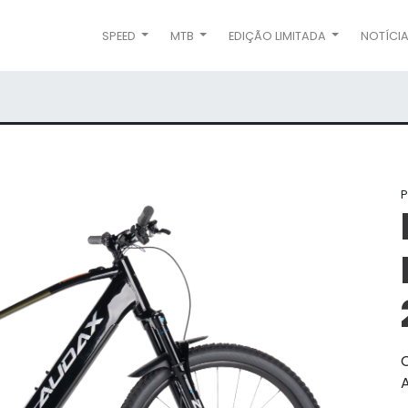
SPEED
MTB
EDIÇÃO LIMITADA
NOTÍCI
P