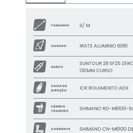
S/ M
TAMANHO
IRATE ALUMINIO 6061
QUADRO
SUNTOUR 29 SF25 ZERON
GARFO
130MM CURSO
CAIXA DE
ICR ROLAMENTO ADX
DIREÇÃO
CÂMBIO
SHIMANO RD-M6100-SG
TRASEIRO
SHIMANO CN-M6100 DE
CORRENTE