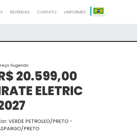
AS
REVENDAS
CONTATO
UNIFORMES
reço Sugerido
R$ 20.599,00
IRATE ELETRIC
2027
Cor: VERDE PETROLEO/PRETO -
ASPARGO/PRETO