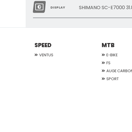
SHIMANO SC-E7000 3
DISPLAY
SPEED
MTB
VENTUS
E-BIKE
FS
AUGE CARBO
SPORT