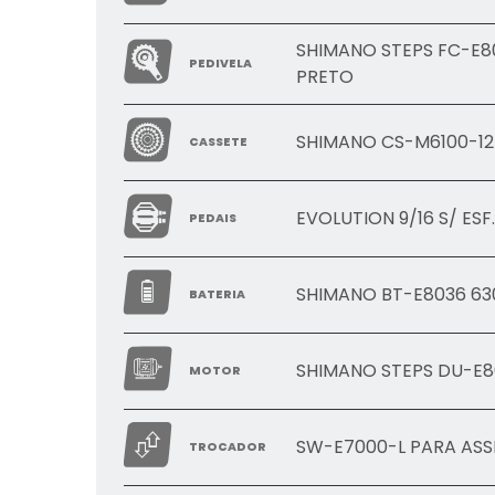
SHIMANO STEPS FC-E8
PEDIVELA
PRETO
SHIMANO CS-M6100-12 
CASSETE
EVOLUTION 9/16 S/ ESF
PEDAIS
SHIMANO BT-E8036 63
BATERIA
SHIMANO STEPS DU-E
MOTOR
SW-E7000-L PARA ASS
TROCADOR