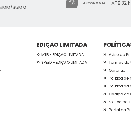
ATÉ 32 
AUTONOMIA
1.8MM/35MM
EDIÇÃO LIMITADA
POLÍTICA
MTB - EDIÇÃO LIMITADA
Aviso de Pr
SPEED - EDIÇÃO LIMITADA
Termos de 
N
Garantia
Política de
Política da
Código de 
Politica de
Portal da P