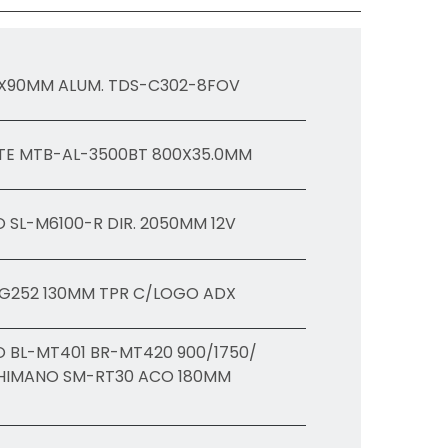
8X90MM ALUM. TDS-C302-8FOV
TE MTB-AL-3500BT 800X35.0MM
 SL-M6100-R DIR. 2050MM 12V
G252 130MM TPR C/LOGO ADX
 BL-MT401 BR-MT420 900/1750/
SHIMANO SM-RT30 ACO 180MM