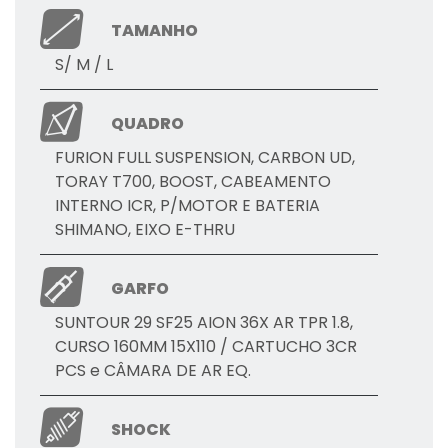
TAMANHO
S/ M / L
QUADRO
FURION FULL SUSPENSION, CARBON UD,
TORAY T700, BOOST, CABEAMENTO
INTERNO ICR, P/MOTOR E BATERIA
SHIMANO, EIXO E-THRU
GARFO
SUNTOUR 29 SF25 AION 36X AR TPR 1.8,
CURSO 160MM 15X110 / CARTUCHO 3CR
PCS e CÂMARA DE AR EQ. ​
SHOCK