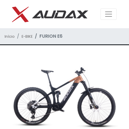
FURION E6
Início
E-BIKE