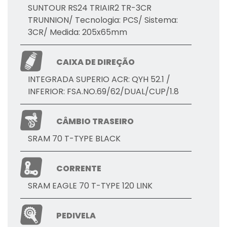
SUNTOUR RS24 TRIAIR2 TR-3CR
TRUNNION/ Tecnologia: PCS​/ Sistema:
3CR​/ Medida: 205x65mm
CAIXA DE DIREÇÃO
INTEGRADA SUPERIO ACR: QYH 52.1 /
INFERIOR: FSA.NO.69/62/DUAL/CUP/1.8
CÂMBIO TRASEIRO
SRAM 70 T-TYPE BLACK
CORRENTE
SRAM EAGLE 70 T-TYPE 120 LINK
PEDIVELA