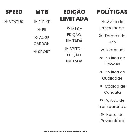
SPEED
MTB
EDIÇÃO
POLÍTICAS
LIMITADA
VENTUS
E-BIKE
Aviso de
Privacidade
MTB -
FS
EDIÇÃO
Termos de
AUGE
LIMITADA
Uso
CARBON
SPEED -
Garantia
SPORT
EDIÇÃO
Política de
LIMITADA
Cookies
Política da
Qualidade
Código de
Conduta
Politica de
Transparência
Portal da
Privacidade