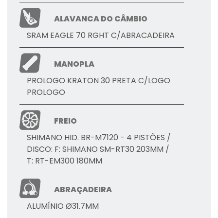
ALAVANCA DO CÂMBIO
SRAM EAGLE 70 RGHT C/ABRACADEIRA
MANOPLA
PROLOGO KRATON 30 PRETA C/LOGO
PROLOGO
FREIO
SHIMANO HID. BR-M7120 - 4 PISTÕES /
DISCO: F: SHIMANO SM-RT30 203MM /
T: RT-EM300 180MM
ABRAÇADEIRA
ALUMÍNIO Ø31.7MM