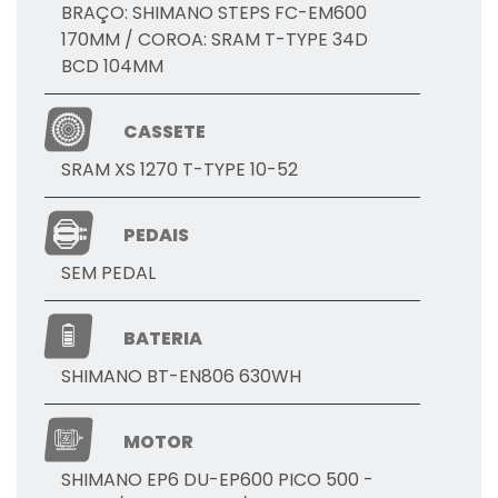
BRAÇO: SHIMANO STEPS FC-EM600
170MM / COROA: SRAM T-TYPE 34D
BCD 104MM
CASSETE
SRAM XS 1270 T-TYPE 10-52
PEDAIS
SEM PEDAL
BATERIA
SHIMANO BT-EN806 630WH
MOTOR
SHIMANO EP6 DU-EP600 PICO 500 -