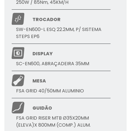
250W / 85Nm, 45KM/H
TROCADOR
SW-EN600-L ESQ 22.2MM, P/ SISTEMA
STEPS EP6
DISPLAY
SC-EN600, ABRAÇADEIRA 35MM
MESA
FSA GRID 40/50MM ALUMINIO
GUIDÃO
FSA GRID RISER MTB Ø35X20MM
(ELEVA)X 800MM (COMP.) ALUM.