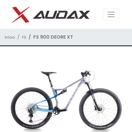
FS 900 DEORE XT
Início
FS