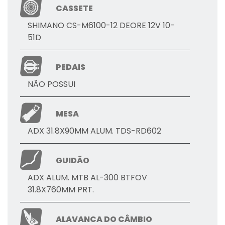
CASSETE
SHIMANO CS-M6100-12 DEORE 12V 10-
51D
PEDAIS
NÃO POSSUI
MESA
ADX 31.8X90MM ALUM. TDS-RD602
GUIDÃO
ADX ALUM. MTB AL-300 BTFOV
31.8X760MM PRT.
ALAVANCA DO CÂMBIO