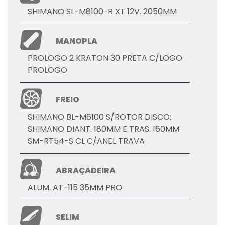
SHIMANO SL-M8100-R XT 12V. 2050MM
MANOPLA
PROLOGO 2 KRATON 30 PRETA C/LOGO
PROLOGO
FREIO
SHIMANO BL-M6100 S/ROTOR DISCO:
SHIMANO DIANT. 180MM E TRAS. 160MM
SM-RT54-S CL C/ANEL TRAVA
ABRAÇADEIRA
ALUM. AT-115 35MM PRO
SELIM