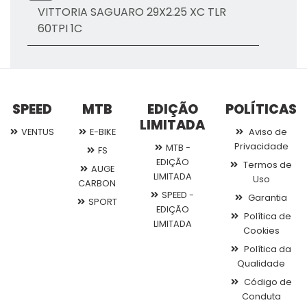
VITTORIA SAGUARO 29X2.25 XC TLR
60TPI 1C
SPEED
MTB
EDIÇÃO
POLÍTICAS
LIMITADA
VENTUS
E-BIKE
Aviso de
Privacidade
MTB -
FS
EDIÇÃO
Termos de
AUGE
LIMITADA
Uso
CARBON
SPEED -
Garantia
SPORT
EDIÇÃO
Política de
LIMITADA
Cookies
Política da
Qualidade
Código de
Conduta