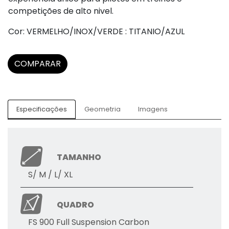
competições de alto nivel.
Cor: VERMELHO/INOX/VERDE : TITANIO/AZUL
COMPARAR
Especificações
Geometria
Imagens
TAMANHO
S/ M / L/ XL
QUADRO
FS 900 Full Suspension Carbon