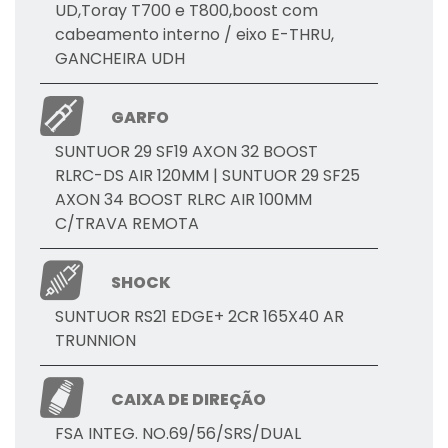
UD,Toray T700 e T800,boost com
cabeamento interno / eixo E-THRU,
GANCHEIRA UDH
GARFO
SUNTUOR 29 SF19 AXON 32 BOOST
RLRC-DS AIR 120MM | SUNTUOR 29 SF25
AXON 34 BOOST RLRC AIR 100MM
C/TRAVA REMOTA
SHOCK
SUNTUOR RS21 EDGE+ 2CR 165X40 AR
TRUNNION
CAIXA DE DIREÇÃO
FSA INTEG. NO.69/56/SRS/DUAL