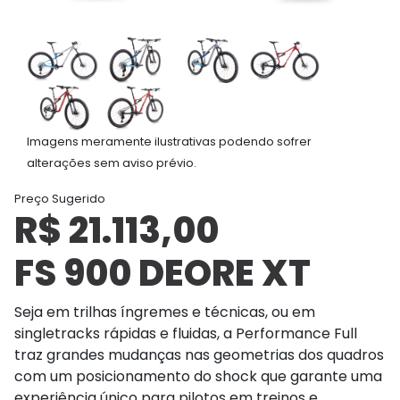
Imagens meramente ilustrativas podendo sofrer
alterações sem aviso prévio.
Preço Sugerido
R$ 21.113,00
FS 900 DEORE XT
Seja em trilhas íngremes e técnicas, ou em
singletracks rápidas e fluidas, a Performance Full
traz grandes mudanças nas geometrias dos quadros
com um posicionamento do shock que garante uma
experiência único para pilotos em treinos e