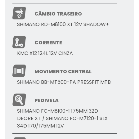
CÂMBIO TRASEIRO
SHIMANO RD-M8100 XT 12V SHADOW+
CORRENTE
KMC X12 124L 12V CINZA
MOVIMENTO CENTRAL
SHIMANO BB-MT500-PA PRESSFIT MTB
PEDIVELA
SHIMANO FC-M8100-1 175MM 32D
DEORE XT / SHIMANO FC-M7120-1 SLX
34D 170/175MM 12V