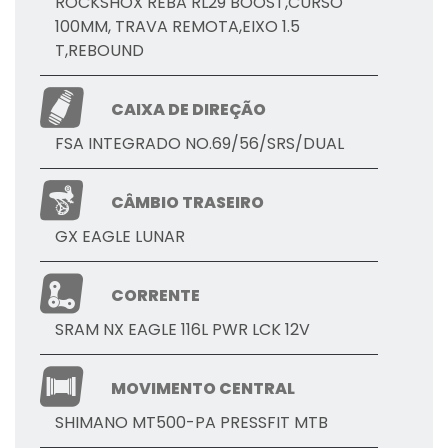
ROCKSHOX REBA RL29 BOOST,CURSO
100MM, TRAVA REMOTA,EIXO 1.5
T,REBOUND
CAIXA DE DIREÇÃO
FSA INTEGRADO NO.69/56/SRS/DUAL
CÂMBIO TRASEIRO
GX EAGLE LUNAR
CORRENTE
SRAM NX EAGLE 116L PWR LCK 12V
MOVIMENTO CENTRAL
SHIMANO MT500-PA PRESSFIT MTB