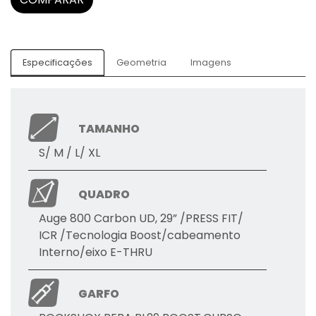
Especificações
Geometria
Imagens
TAMANHO
S/ M / L/ XL
QUADRO
Auge 800 Carbon UD, 29” /PRESS FIT/
ICR /Tecnologia Boost/cabeamento
Interno/eixo E-THRU
GARFO