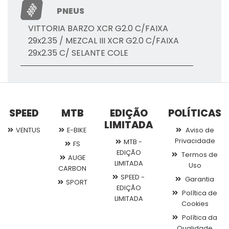
PNEUS
VITTORIA BARZO XCR G2.0 C/FAIXA
29x2.35 / MEZCAL III XCR G2.0 C/FAIXA
29x2.35 C/ SELANTE COLE
SPEED
MTB
EDIÇÃO
POLÍTICAS
LIMITADA
VENTUS
E-BIKE
Aviso de
Privacidade
MTB -
FS
EDIÇÃO
Termos de
AUGE
LIMITADA
Uso
CARBON
SPEED -
Garantia
SPORT
EDIÇÃO
Política de
LIMITADA
Cookies
Política da
Qualidade