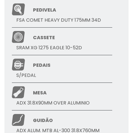
PEDIVELA
FSA COMET HEAVY DUTY 175MM 34D
CASSETE
SRAM XG 1275 EAGLE 10-52D
PEDAIS
S/PEDAL
MESA
ADX 31.8X90MM OVER ALUMINIO
GUIDÃO
ADX ALUM. MTB AL-300 31.8X760MM