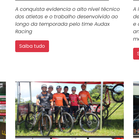
A conquista evidencia o alto nível técnico
A 
dos atletas e o trabalho desenvolvido ao
de
longo da temporada pelo time Audax
e 
Racing
am
me
Saiba tudo