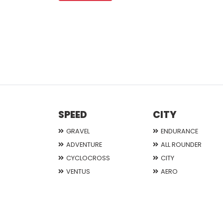
SPEED
CITY
GRAVEL
ENDURANCE
ADVENTURE
ALL ROUNDER
CYCLOCROSS
CITY
VENTUS
AERO