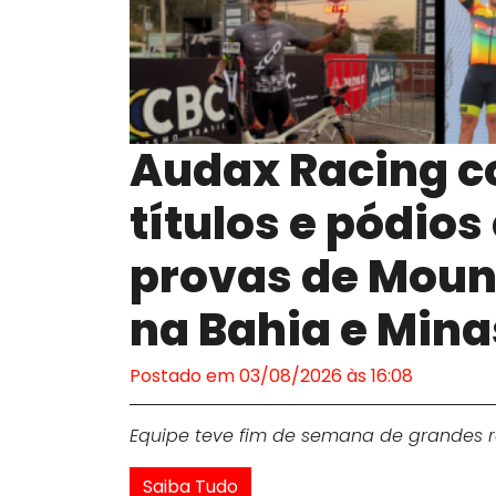
Audax Racing c
títulos e pódio
provas de Moun
na Bahia e Mina
Postado em 03/08/2026 às 16:08
Equipe teve fim de semana de grandes re
Saiba Tudo