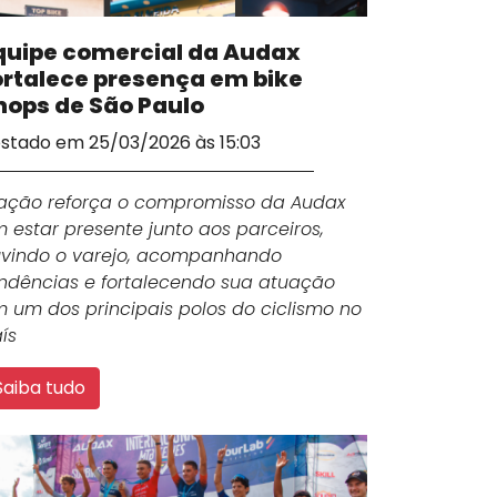
quipe comercial da Audax
ortalece presença em bike
hops de São Paulo
stado em 25/03/2026 às 15:03
ação reforça o compromisso da Audax
 estar presente junto aos parceiros,
vindo o varejo, acompanhando
ndências e fortalecendo sua atuação
 um dos principais polos do ciclismo no
ís
Saiba tudo