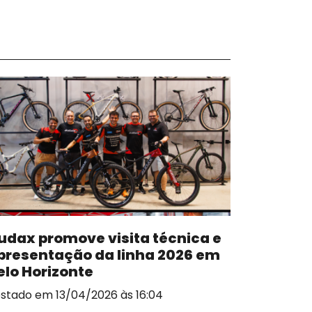
udax promove visita técnica e
presentação da linha 2026 em
elo Horizonte
stado em 13/04/2026 às 16:04