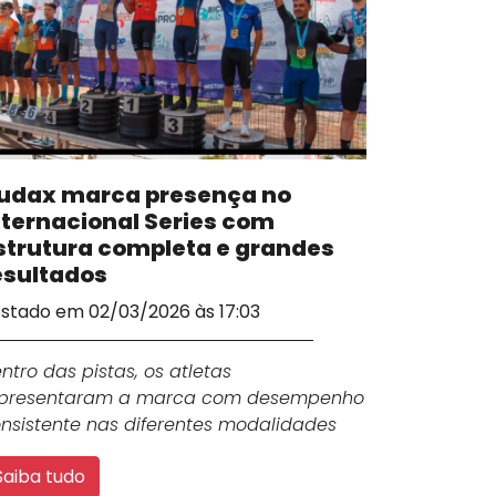
udax marca presença no
nternacional Series com
strutura completa e grandes
esultados
stado em 02/03/2026 às 17:03
ntro das pistas, os atletas
epresentaram a marca com desempenho
nsistente nas diferentes modalidades
Saiba tudo