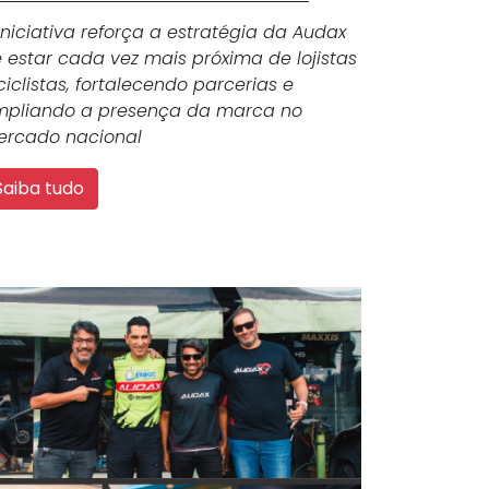
iniciativa reforça a estratégia da Audax
 estar cada vez mais próxima de lojistas
ciclistas, fortalecendo parcerias e
pliando a presença da marca no
rcado nacional
Saiba tudo