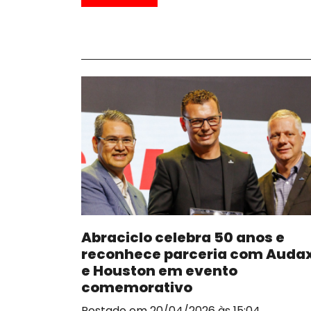
Abraciclo celebra 50 anos e
reconhece parceria com Auda
e Houston em evento
comemorativo
Postado em 20/04/2026 às 15:04