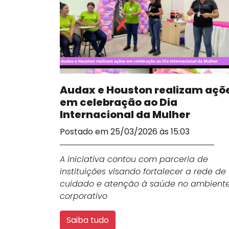
Audax e Houston realizam açõ
em celebração ao Dia
Internacional da Mulher
Postado em 25/03/2026 às 15:03
A iniciativa contou com parceria de
instituições visando fortalecer a rede de
cuidado e atenção à saúde no ambient
corporativo
Saiba tudo