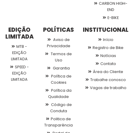
CARBON HIGH-
END
E-BIKE
EDIÇÃO
POLÍTICAS
INSTITUCIONAL
LIMITADA
Aviso de
Início
Privacidade
MTB -
Registro de Bike
EDIÇÃO
Termos de
Notícias
LIMITADA
Uso
Contato
SPEED -
Garantia
Área do Cliente
EDIÇÃO
Política de
LIMITADA
Trabalhe conosco
Cookies
Vagas de trabalho
Política da
Qualidade
Código de
Conduta
Politica de
Transparência