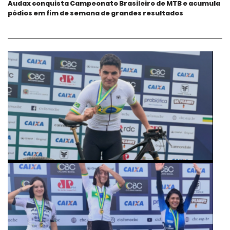
Audax conquista Campeonato Brasileiro de MTB e acumula
pódios em fim de semana de grandes resultados