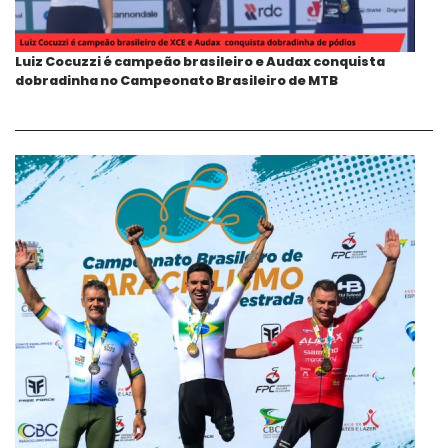
Luiz Cocuzzi é campeão brasileiro e Audax conquista
dobradinha no Campeonato Brasileiro de MTB