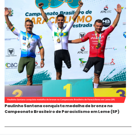
Paulinho Santana conquista medalha de bronze no
Campeonato Brasileiro de Paraciclismo em Leme (SP)