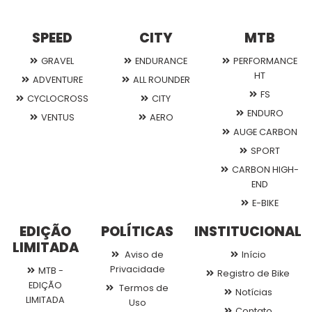
SPEED
CITY
MTB
GRAVEL
ENDURANCE
PERFORMANCE
HT
ADVENTURE
ALL ROUNDER
FS
CYCLOCROSS
CITY
ENDURO
VENTUS
AERO
AUGE CARBON
SPORT
CARBON HIGH-
END
E-BIKE
EDIÇÃO
POLÍTICAS
INSTITUCIONAL
LIMITADA
Aviso de
Início
Privacidade
MTB -
Registro de Bike
EDIÇÃO
Termos de
Notícias
LIMITADA
Uso
Contato