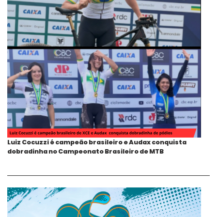
Luiz Cocuzzi é campeão brasileiro e Audax conquista
dobradinha no Campeonato Brasileiro de MTB