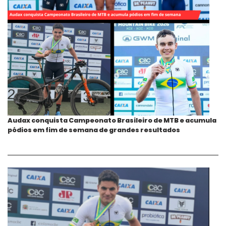
Audax conquista Campeonato Brasileiro de MTB e acumula
pódios em fim de semana de grandes resultados