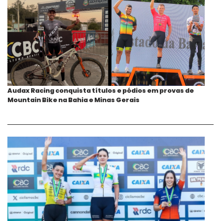
Audax Racing conquista títulos e pódios em provas de
Mountain Bike na Bahia e Minas Gerais