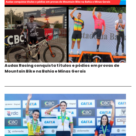
Audax Racing conquista títulos e pódios em provas de
Mountain Bike na Bahia e Minas Gerais