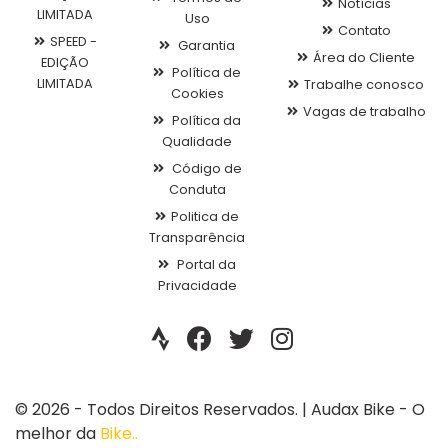
Notícias
LIMITADA
Uso
Contato
SPEED -
Garantia
Área do Cliente
EDIÇÃO
Política de
LIMITADA
Trabalhe conosco
Cookies
Vagas de trabalho
Política da
Qualidade
Código de
Conduta
Politica de
Transparência
Portal da
Privacidade
© 2026 - Todos Direitos Reservados. | Audax Bike - O
melhor da
Bike..