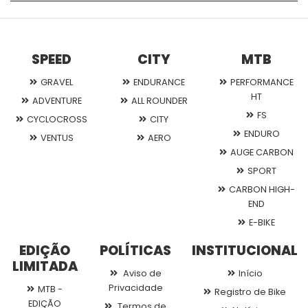
SPEED
CITY
MTB
GRAVEL
ENDURANCE
PERFORMANCE
HT
ADVENTURE
ALL ROUNDER
FS
CYCLOCROSS
CITY
ENDURO
VENTUS
AERO
AUGE CARBON
SPORT
CARBON HIGH-
END
E-BIKE
EDIÇÃO
POLÍTICAS
INSTITUCIONAL
LIMITADA
Aviso de
Início
Privacidade
MTB -
Registro de Bike
EDIÇÃO
Termos de