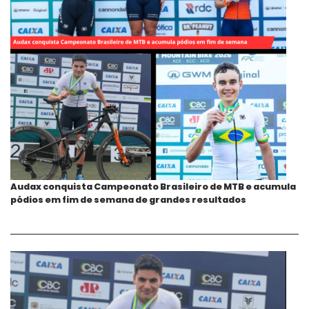
Audax conquista Campeonato Brasileiro de MTB e acumula
pódios em fim de semana de grandes resultados