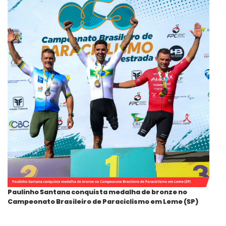
Paulinho Santana conquista medalha de bronze no
Campeonato Brasileiro de Paraciclismo em Leme (SP)