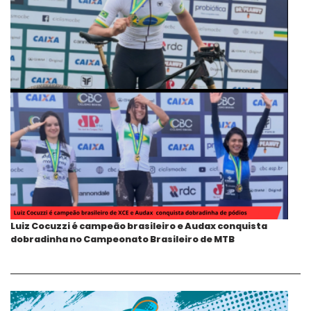
Luiz Cocuzzi é campeão brasileiro e Audax conquista
dobradinha no Campeonato Brasileiro de MTB