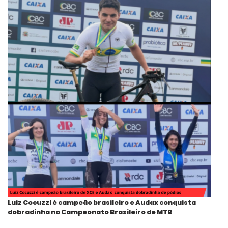
Luiz Cocuzzi é campeão brasileiro e Audax conquista
dobradinha no Campeonato Brasileiro de MTB