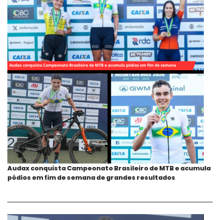
Audax conquista Campeonato Brasileiro de MTB e acumula
pódios em fim de semana de grandes resultados