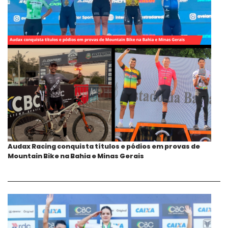
Audax Racing conquista títulos e pódios em provas de
Mountain Bike na Bahia e Minas Gerais